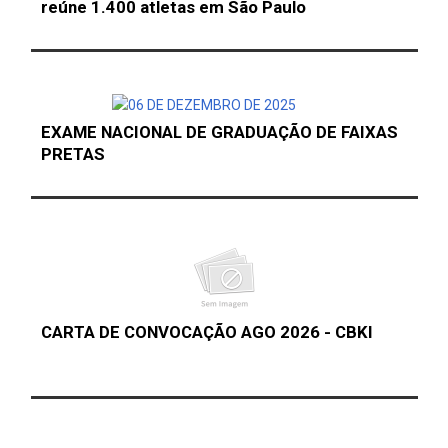
reúne 1.400 atletas em São Paulo
EXAME NACIONAL DE GRADUAÇÃO DE FAIXAS
PRETAS
CARTA DE CONVOCAÇÃO AGO 2026 - CBKI